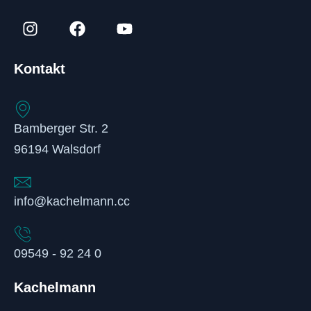
Kontakt
Bamberger Str. 2
96194 Walsdorf
info@kachelmann.cc
09549 - 92 24 0
Kachelmann