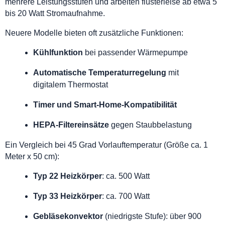
mehrere Leistungsstufen und arbeiten flüsterleise ab etwa 5
bis 20 Watt Stromaufnahme.
Neuere Modelle bieten oft zusätzliche Funktionen:
Kühlfunktion
bei passender Wärmepumpe
Automatische Temperaturregelung
mit
digitalem Thermostat
Timer und Smart-Home-Kompatibilität
HEPA-Filtereinsätze
gegen Staubbelastung
Ein Vergleich bei 45 Grad Vorlauftemperatur (Größe ca. 1
Meter x 50 cm):
Typ 22 Heizkörper
: ca. 500 Watt
Typ 33 Heizkörper
: ca. 700 Watt
Gebläsekonvektor
(niedrigste Stufe): über 900