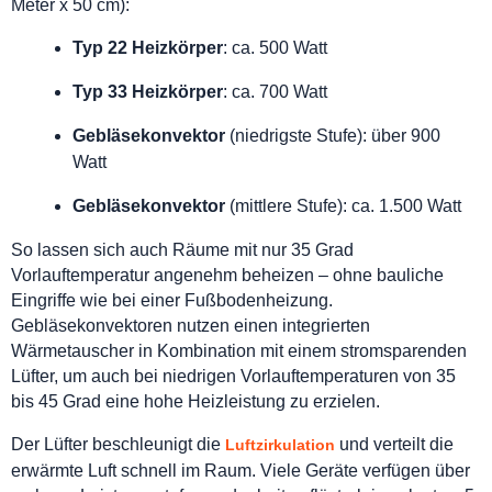
Meter x 50 cm):
Typ 22 Heizkörper
: ca. 500 Watt
Typ 33 Heizkörper
: ca. 700 Watt
Gebläsekonvektor
(niedrigste Stufe): über 900
Watt
Gebläsekonvektor
(mittlere Stufe): ca. 1.500 Watt
So lassen sich auch Räume mit nur 35 Grad
Vorlauftemperatur angenehm beheizen – ohne bauliche
Eingriffe wie bei einer Fußbodenheizung.
Gebläsekonvektoren nutzen einen integrierten
Wärmetauscher in Kombination mit einem stromsparenden
Lüfter, um auch bei niedrigen Vorlauftemperaturen von 35
bis 45 Grad eine hohe Heizleistung zu erzielen.
Der Lüfter beschleunigt die
und verteilt die
Luftzirkulation
erwärmte Luft schnell im Raum. Viele Geräte verfügen über