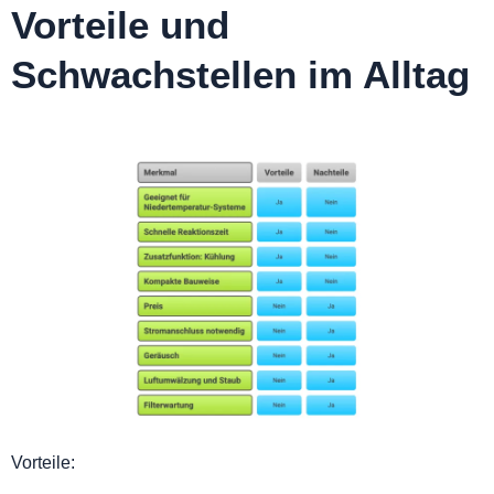
Vorteile und
Schwachstellen im Alltag
Vorteile: