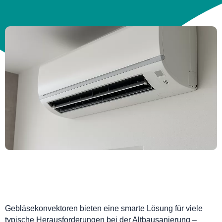
Gebläsekonvektoren bieten eine smarte Lösung für viele
typische Herausforderungen bei der Altbausanierung –