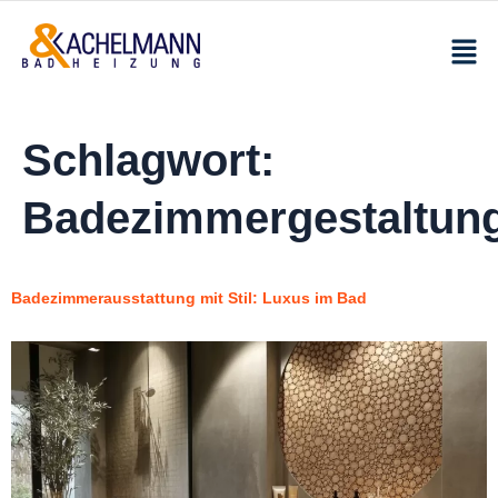
Schlagwort:
Badezimmergestaltun
Badezimmerausstattung mit Stil: Luxus im Bad