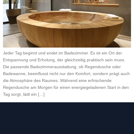
Jeder Tag beginnt und endet im Badezimmer. Es ist ein Ort der
Entspannung und Erholung, der gleichzeitig praktisch sein muss.
Die passende Badezimmerausstattung, ob Regendusche oder
Badewanne, beeinflusst nicht nur den Komfort, sondern prägt auch
die Atmosphäre des Raumes. Während eine erfrischende
Regendusche am Morgen für einen energiegeladenen Start in den
Tag sorgt, lädt ein […]