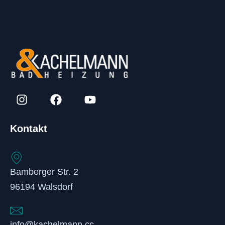
Kontakt
Bamberger Str. 2
96194 Walsdorf
info@kachelmann.cc