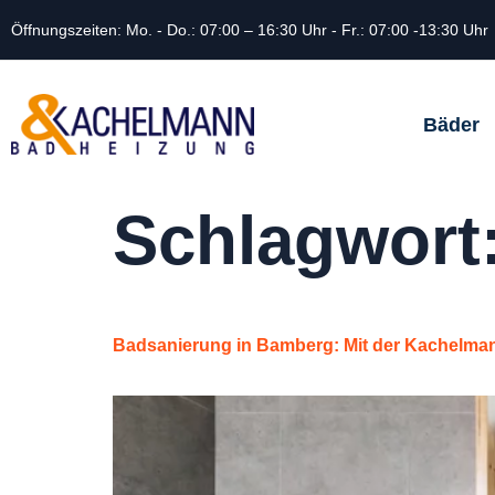
Öffnungszeiten: Mo. - Do.: 07:00 – 16:30 Uhr - Fr.: 07:00 -13:30 Uhr
Bäder
Schlagwort
Badsanierung in Bamberg: Mit der Kachelm