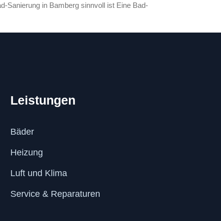
d-Sanierung in Bamberg sinnvoll ist Eine Bad-
Leistungen
Bäder
Heizung
Luft und Klima
Service & Reparaturen