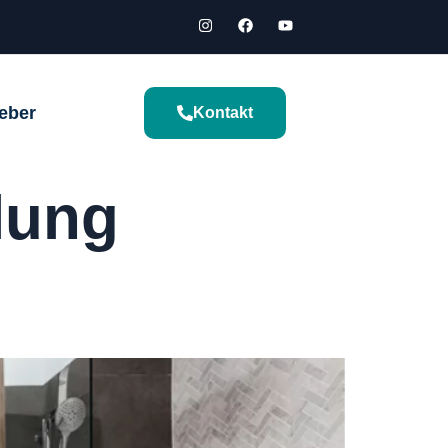
eber
Kontakt
lung