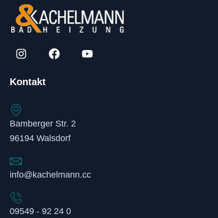
Kontakt
Bamberger Str. 2
96194 Walsdorf
info@kachelmann.cc
09549 - 92 24 0