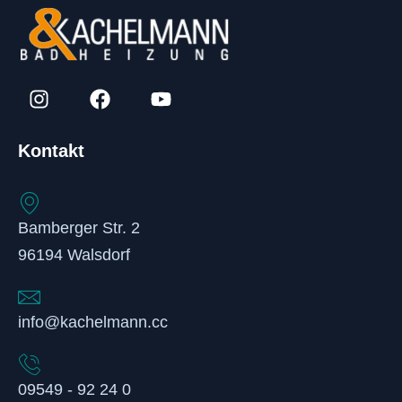
Kontakt
Bamberger Str. 2
96194 Walsdorf
info@kachelmann.cc
09549 - 92 24 0