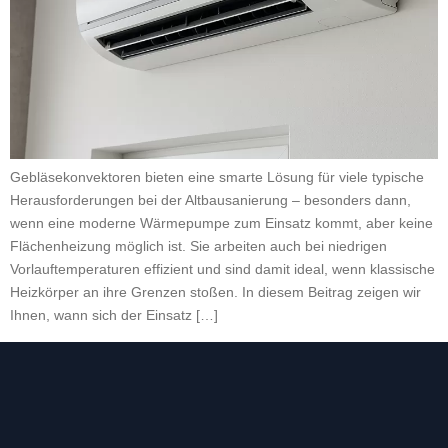
Gebläsekonvektoren bieten eine smarte Lösung für viele typische
Herausforderungen bei der Altbausanierung – besonders dann,
wenn eine moderne Wärmepumpe zum Einsatz kommt, aber keine
Flächenheizung möglich ist. Sie arbeiten auch bei niedrigen
Vorlauftemperaturen effizient und sind damit ideal, wenn klassische
Heizkörper an ihre Grenzen stoßen. In diesem Beitrag zeigen wir
Ihnen, wann sich der Einsatz […]