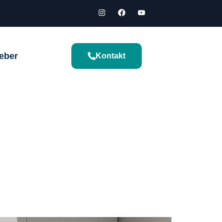
eber
Kontakt