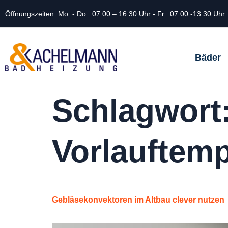
Öffnungszeiten: Mo. - Do.: 07:00 – 16:30 Uhr - Fr.: 07:00 -13:30 Uhr
Bäder
Schlagwort
Vorlauftemp
Gebläsekonvektoren im Altbau clever nutzen