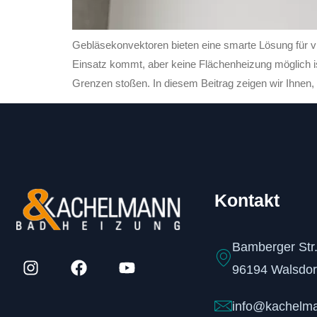
Gebläsekonvektoren bieten eine smarte Lösung für 
Einsatz kommt, aber keine Flächenheizung möglich ist
Grenzen stoßen. In diesem Beitrag zeigen wir Ihnen,
Kontakt
Bamberger Str.
96194 Walsdor
info@kachelm